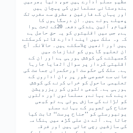
عظیم مسلم ادارے ہیں جو، دنیا بھرمیں
ہندوستانی مسلمانوں کی پہچان ہیں
اور یہاں کے فارغین ، مشرق سے مغرب تک
پھیلے ہوئے ہیں۔ ان درسگاہوں کا
قیام، آئین ہندکی دفعہ 20کے تحت ہوا
ہے، جس میں اقلیتوں کو یہ حق حاصل ہے
کہ وہ ملک میں اپنے ادارے قائم کرسکتے
ہیں اور انھیں چلاسکتے ہیں۔ حالانکہ آج
ان تعلیم گاہوں کو تنازعات میں
گھسیٹنے کی کوشش ہورہی ہے اور ان کے
اقلیتی کردار پر سوال اٹھایا جارہا
ہے۔ ملک کی حکومت اورحکمراں جماعت کی
جانب سے خصوصی طور پر ،ان اداروں کے
تعلیمی ماحول کو خراب کرنے کی کوشش
ہورہی ہے۔ کبھی دلتوں کو ریزرویشن
دینے کے بہانے، مسلمانوں اور دلتوں
کو لڑانے کی سازش ہوتی ہے تو کبھی
جناح کی تصویر کے بہانے مسلم
یونیورسٹی کو ’’جناح پرست‘‘ ثابت کیا
جاتا ہے۔ آئے دن علی گڑھ میں ہنگامہ
کی سازشیں رچی جاتی ہیں اور فرقہ
پرست، یونیورسٹی کی جانب جلوس لے کر