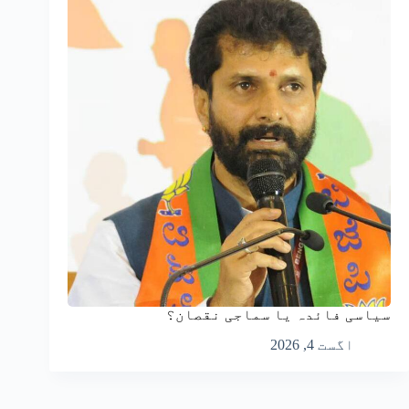
سیاسی فائدہ یا سماجی نقصان؟
اگست 4, 2026