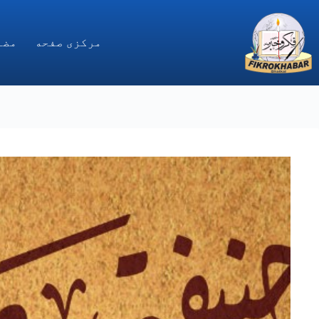
Ski
t
conten
مركزى صفحه
مضا