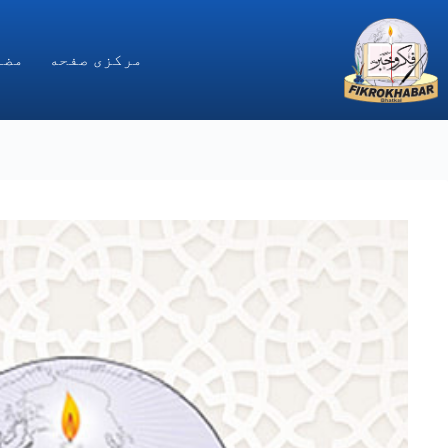
Ski
t
conten
مركزى صفحه
مضا