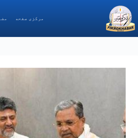
Ski
t
conten
مركزى صفحه
مضا