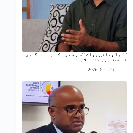
’’کیا بولتی پبلک ‘‘سی جے پی کا بے روزگاری
کے خلاف مہم کا اعلان
اگست 6, 2026