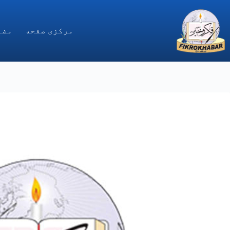
Ski
t
conten
مركزى صفحه
مضا