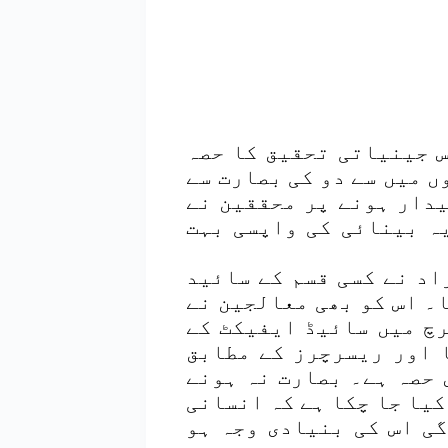
س جینیاتی تحقیق کا حصہ
ں میں سے دو کی بصارت سے
یدار ہونے پر محققین نے
یہ بینائی کی واپسی بہت
اد نے کسی قسم کے سائید
۔ اس کو بھی معالجین نے
چ میں سائیڈ ایفیکٹ کے
 اور ریسرچرز کے مطابق
 حصہ ہے۔ بصارت نہ ہونے
کیا جا چکا ہے کہ انسانی
ی اس کی بنیادی وجہ ہو