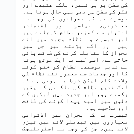
کی سطح پر ہی نہیں، بلکہ عقیدے اور
فکر کی سطح پر بھی یہی حال ہوتا ہے۔
دوسرے یہ کہ بحرانوں کی وجہ سے
معاشرتی، سیاسی اور اقتصادی
اعتبار سے کمزور نظام گرجاتے ہیں
اور دوسرے وہ نظام وجود میں آتے
ہیں اور آگے بڑھتے ہیں جن میں
بحران کا مقابلہ کرنے کی طاقت پائی
جاتی ہے، اسی لیے یہ ایک موقع ہوتا
ہے قدیم بوسیدہ نظام کو ختم کرنے
کا اور جذبات سے معمور نئے نظام کی
ولادت کا، لیکن شرط یہ ہوتی ہے کہ
لوگ قدیم نظام کی ناکامی کا یقین
رکھتے ہو، اور جدید میں لوگوں کے
دلوں میں امید پیدا کرنے کی طاقت
اور صلاحیت ہو۔
تیسرے یہ کہ بحران بین الاقوامی
معیاروں میں تبدیلی لانے میں تیزی
لاتے ہیں، جن کی وجہ سے اسٹریٹیجک