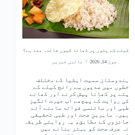
کیلے کے پتوں پر کھانا کیوں فائدہ مند ہے؟
جون 14, 2026
عالمی خبریں
ہندوستان سمیت ایشیا کے مختلف
خطوں میں صدیوں سے رائج کیلے کے
پتے پر کھانا پیش کرنے اور کھانے
کی روایت کے پیچھے اب حیرت انگیز
طبی اور سائنسی فوائد سامنے آئے
ہیں۔ ماہرینِ صحت اور طبی تحقیقی
جائزوں کے مطابق، یہ روایتی طریقہ
نہ صرف صحت کو بہتر بنانے میں