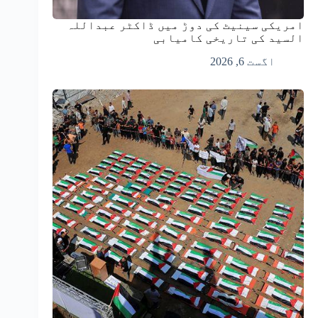
امریکی سینیٹ کی دوڑ میں ڈاکٹر عبداللہ
السید کی تاریخی کامیابی
اگست 6, 2026