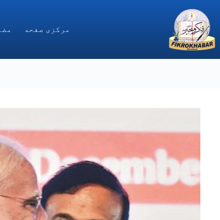
Ski
t
conten
مركزى صفحه
مضا