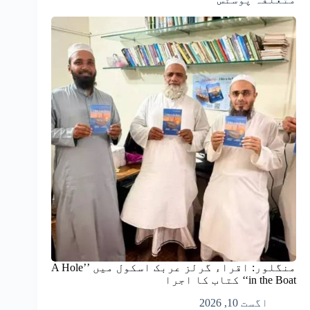
منگلور: اقراء گرلز عربک اسکول میں ’’A Hole
in the Boat‘‘ کتاب کا اجرا
اگست 10, 2026