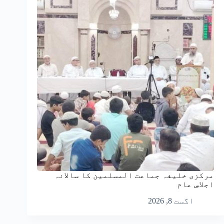
مرکزی خلیفہ جماعت المسلمین کا سالانہ
اجلاسِ عام
اگست 8, 2026