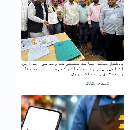
بھٹکل مسلم جماعت ممبئی کے وفد کی ایم ایل
اے امین پٹیل سے ملاقات، کمیونٹی کے مسائل
پر مشتمل یادداشت پیش
اگست 5, 2026