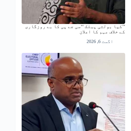
’’کیا بولتی پبلک ‘‘سی جے پی کا بے روزگاری
کے خلاف مہم کا اعلان
اگست 6, 2026