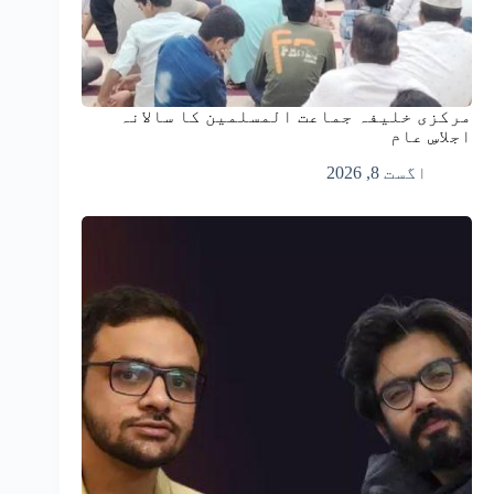
مرکزی خلیفہ جماعت المسلمین کا سالانہ
اجلاسِ عام
اگست 8, 2026