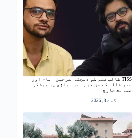
TISS طالب علم کو دھچکا: شرجیل امام اور
عمر خالد کے حق میں نعرے بازی پر پیشگی
ضمانت خارج
اگست 8, 2026