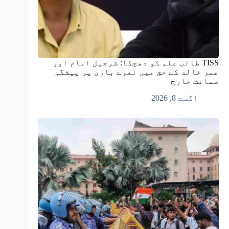
TISS طالب علم کو دھچکا: شرجیل امام اور
عمر خالد کے حق میں نعرے بازی پر پیشگی
ضمانت خارج
اگست 8, 2026