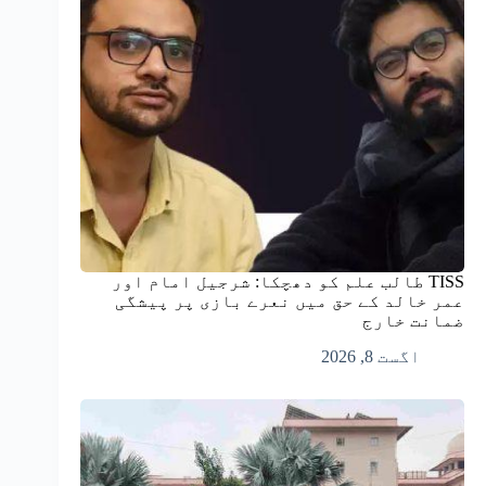
TISS طالب علم کو دھچکا: شرجیل امام اور
عمر خالد کے حق میں نعرے بازی پر پیشگی
ضمانت خارج
اگست 8, 2026