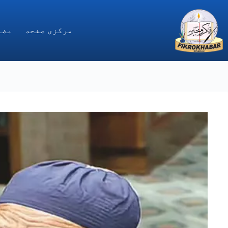
Ski
t
conten
مركزى صفحه
مضا