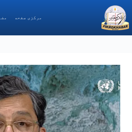
Ski
t
conten
مركزى صفحه
مضا