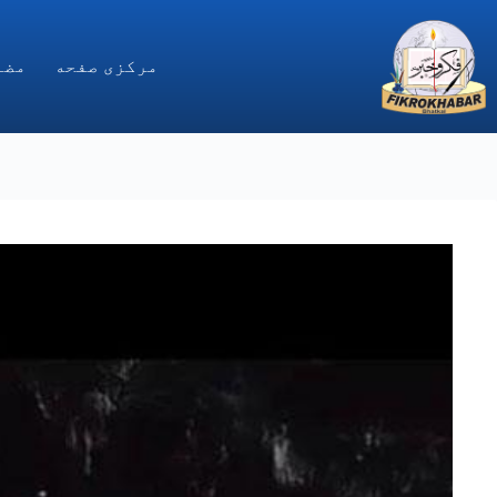
Ski
t
conten
مركزى صفحه
مضا