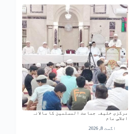
مرکزی خلیفہ جماعت المسلمین کا سالانہ
اجلاسِ عام
اگست 8, 2026