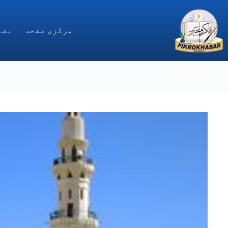
Ski
t
conten
مركزى صفحه
مضا