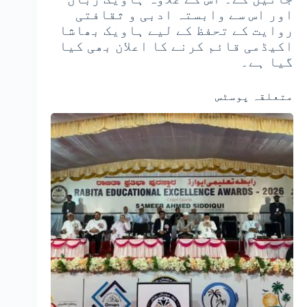
اور اس سے وابستہ ادبی و ثقافتی
روایت کے تحفظ کے لیے ہاویک بھاشا
اکیڈمی قائم کرنے کا اعلان بھی کیا
گیا ہے۔
متعلقہ پوسٹس