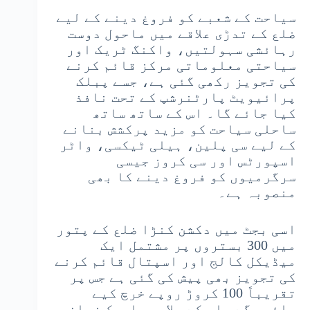
سیاحت کے شعبے کو فروغ دینے کے لیے
ضلع کے تدڑی علاقے میں ماحول دوست
رہائشی سہولتیں، واکنگ ٹریک اور
سیاحتی معلوماتی مرکز قائم کرنے
کی تجویز رکھی گئی ہے، جسے پبلک
پرائیویٹ پارٹنرشپ کے تحت نافذ
کیا جائے گا۔ اس کے ساتھ ساتھ
ساحلی سیاحت کو مزید پرکشش بنانے
کے لیے سی پلین، ہیلی ٹیکسی، واٹر
اسپورٹس اور سی کروز جیسی
سرگرمیوں کو فروغ دینے کا بھی
منصوبہ ہے۔
اسی بجٹ میں دکشن کنڑا ضلع کے پتور
میں 300 بستروں پر مشتمل ایک
میڈیکل کالج اور اسپتال قائم کرنے
کی تجویز بھی پیش کی گئی ہے جس پر
تقریباً 100 کروڑ روپے خرچ کیے
جائیں گے۔ اس کے علاوہ ہاویک زبان