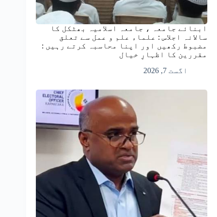
ابنائے جامعہ ، جامعہ اسلامیہ بھٹکل کا
سالانہ اجلاس : علماء علم و عمل سے تعلق
مضبوط رکھیں اور اپنا محاسبہ کرتے رہیں :
مقررین کا اظہارِ خیال
اگست 7, 2026