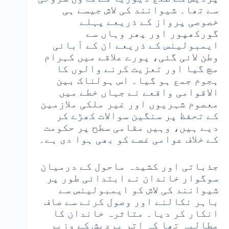
سے تھا۔ شیوانند کی لاش جیسے ہی
خصوصی پرواز کے ذریعے پہلے
گورکھپور اور پھر وہاں سے
ایمبولینس کے ذریعے ان کے آبائی
وطن لائی گئی، پورے علاقے میں کہرام
مچ گیا اور تعزیت کرنے والوں کا
ہجوم جمع ہو گیا۔ اس ہولناک بین
الاقوامی واقعے نے جہاں خطے میں
معصوم شہریوں اور غیر ملکی ملازمین
کے تحفظ پر سنگین سوالات کھڑے کر
دیے ہیں، وہیں مقامی سطح پر حکومت
کے خلاف عوامی غصے کو بھی ہوا دی ہے۔
جذباتی اور کشیدہ ماحول کے درمیان
سوگوار خاندان نے ابتدائی طور پر
شیوانند کی لاش کو ایمبولینس سے
باہر نکالنے اور وصول کرنے سے صاف
انکار کر دیا۔ متاثرہ خاندان کا
مطالبہ تھا کہ اتر پردیش کے وزیر