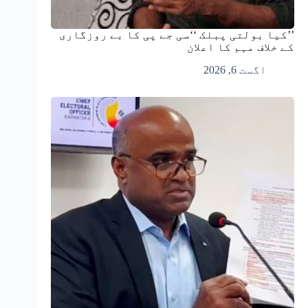
’’کیا بولتی پبلک ‘‘سی جے پی کا بے روزگاری
کے خلاف مہم کا اعلان
اگست 6, 2026