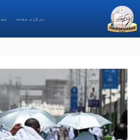
Ski
t
conten
مركزى صفحه
مضا