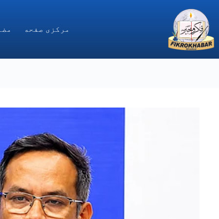
Ski
t
conten
مركزى صفحه
مضا