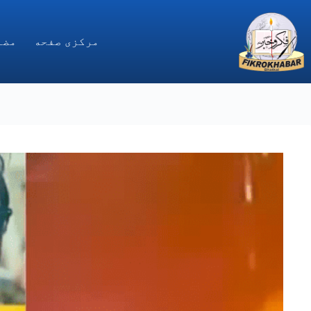
Ski
t
conten
مركزى صفحه
مضا