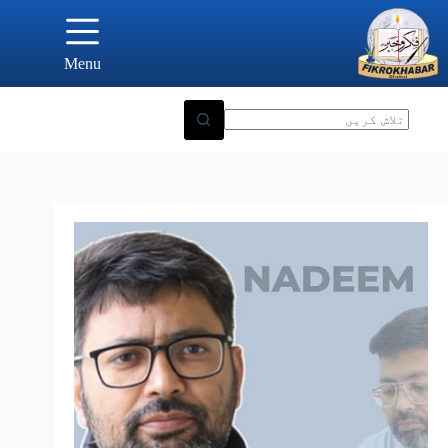
Ski
t
conten
Menu