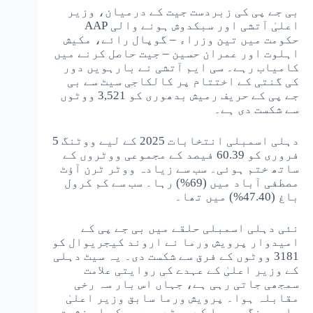
بی جے پی کی زبردست جیت کے درمیان، وزیر
اعلیٰ آتشی اور سبکدوش ہونے والی AAP
حکومت میں تین وزراء – گوپال رائے، مکیش
اہلوت اور عمران حسین – جیت حاصل کرنے میں
کامیاب رہے۔ سی ایم آتشی نے بارہویں دور
کی گنتی کے اختتام پر کالکاجی سیٹ سے بی
جے پی کے حریف رمیش بدھوری کو 3,521 ووٹوں
سے شکست دی ہے۔
دہلی اسمبلی انتخابات 2025 کے لیے ووٹنگ 5
فروری کو 60.39 فیصد کے مجموعی ووٹروں کے
ساتھ ختم ہوئی۔ سب سے زیادہ ووٹر ٹرن آؤٹ
مصطفی آباد میں (69%) رہا۔ سب سے کم کرول
باغ (47.40%) میں تھا۔
نئی دہلی اسمبلی حلقے میں بی جے پی کے
امیدوار پرویش ورما نے اروند کیجریوال کو
3181 ووٹوں کے فرق سے شکست دی۔ یہ سیٹ دہلی
کے وزیر اعلیٰ کے عہدے کی روایتی علامت
سمجھی جاتی رہی ہے، جہاں اس بار سہ رخی
مقابلہ ہوا۔ پرویش ورما سابق وزیر اعلیٰ
صاحب سنگھ ورما کے بیٹے ہیں جبکہ اس نشست