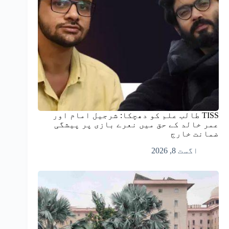
TISS طالب علم کو دھچکا: شرجیل امام اور
عمر خالد کے حق میں نعرے بازی پر پیشگی
ضمانت خارج
اگست 8, 2026