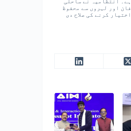
ہے۔ انتظامیہ نے ساحلی
فان اور لہروں سے محفوظ
ختیار کرنے کی صلاح دی