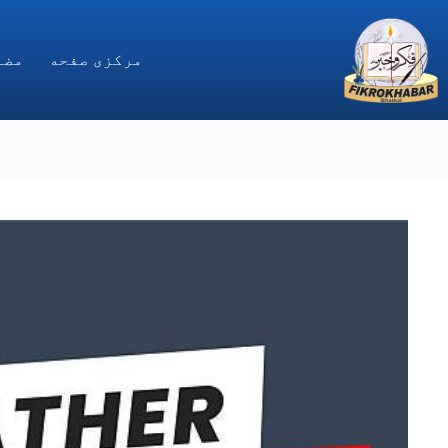
Ski
t
conten
مركزى صفحه
مضا