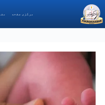
Ski
t
conten
مركزى صفحه
مضا