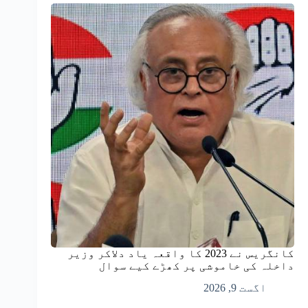
کانگریس نے 2023 کا واقعہ یاد دلاکر وزیر
داخلہ کی خاموشی پر کھڑے کیے سوال
اگست 9, 2026