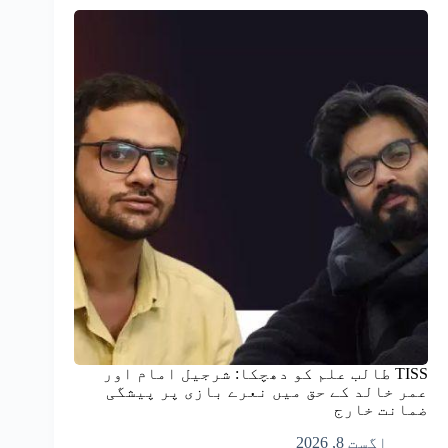
TISS طالب علم کو دھچکا: شرجیل امام اور
عمر خالد کے حق میں نعرے بازی پر پیشگی
ضمانت خارج
اگست 8, 2026