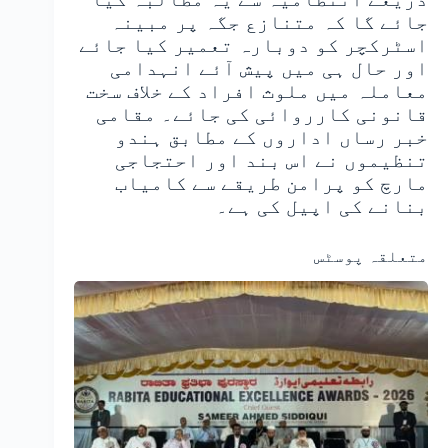
جائے گا کہ متنازع جگہ پر مبینہ
اسٹرکچر کو دوبارہ تعمیر کیا جائے
اور حال ہی میں پیش آئے انہدامی
معاملہ میں ملوث افراد کے خلاف سخت
قانونی کارروائی کی جائے۔ مقامی
خبر رساں اداروں کے مطابق ہندو
تنظیموں نے اس بند اور احتجاجی
مارچ کو پرامن طریقے سے کامیاب
بنانے کی اپیل کی ہے۔
متعلقہ پوسٹس