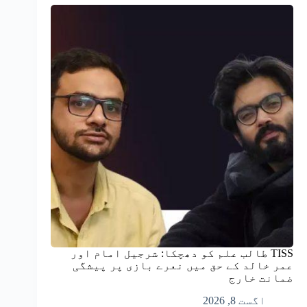
TISS طالب علم کو دھچکا: شرجیل امام اور
عمر خالد کے حق میں نعرے بازی پر پیشگی
ضمانت خارج
اگست 8, 2026