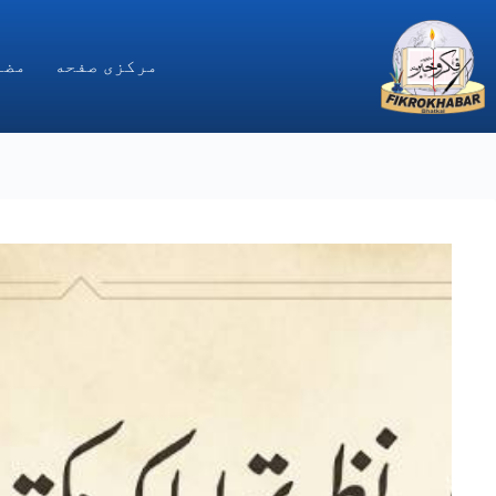
Ski
t
conten
مركزى صفحه
مضا