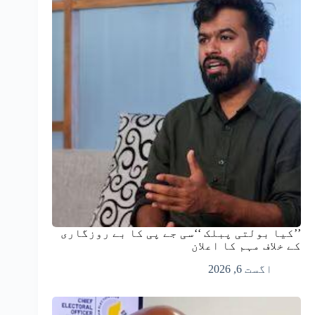
’’کیا بولتی پبلک ‘‘سی جے پی کا بے روزگاری
کے خلاف مہم کا اعلان
اگست 6, 2026