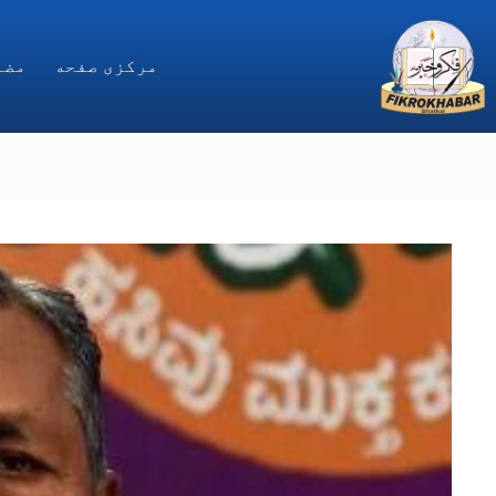
Ski
t
conten
مركزى صفحه
مضا