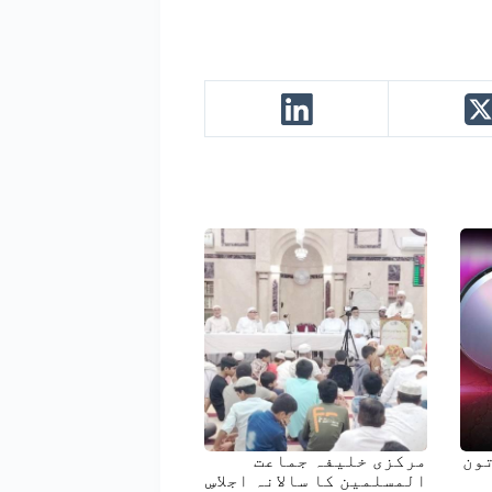
 خاتون
مرکزی خلیفہ جماعت
المسلمین کا سالانہ اجلاسِ