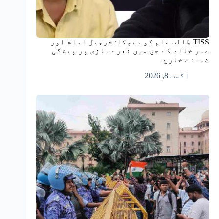
TISS طالب علم کو دھچکا: شرجیل امام اور
عمر خالد کے حق میں نعرے بازی پر پیشگی
ضمانت خارج
اگست 8, 2026