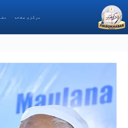
Ski
t
conten
مركزى صفحه
مضا