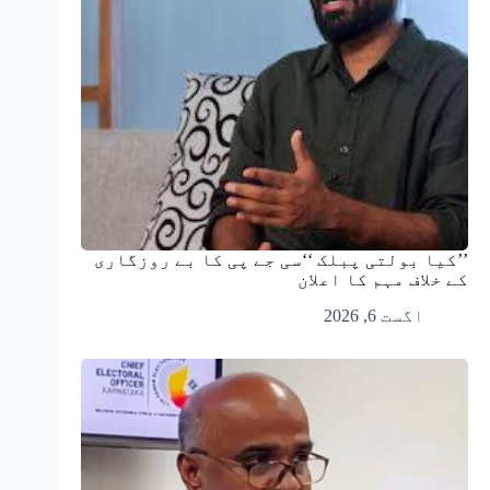
’’کیا بولتی پبلک ‘‘سی جے پی کا بے روزگاری
کے خلاف مہم کا اعلان
اگست 6, 2026