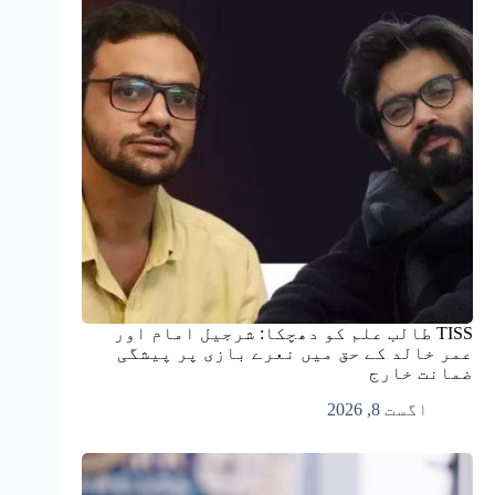
TISS طالب علم کو دھچکا: شرجیل امام اور
عمر خالد کے حق میں نعرے بازی پر پیشگی
ضمانت خارج
اگست 8, 2026