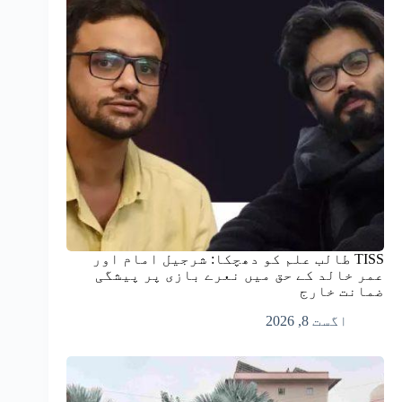
TISS طالب علم کو دھچکا: شرجیل امام اور
عمر خالد کے حق میں نعرے بازی پر پیشگی
ضمانت خارج
اگست 8, 2026