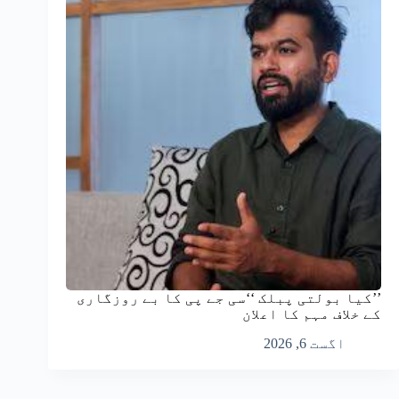
’’کیا بولتی پبلک ‘‘سی جے پی کا بے روزگاری
کے خلاف مہم کا اعلان
اگست 6, 2026