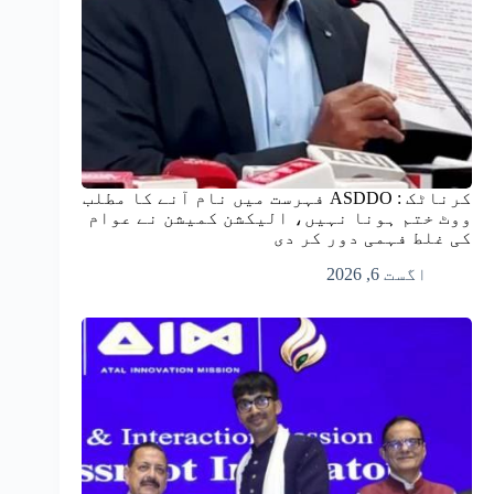
کرناٹک : ASDDO فہرست میں نام آنے کا مطلب
ووٹ ختم ہونا نہیں، الیکشن کمیشن نے عوام
کی غلط فہمی دور کر دی
اگست 6, 2026