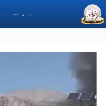
Ski
t
conten
مركزى صفحه
مضا