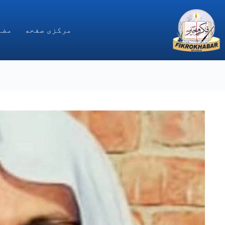
Ski
t
conten
مركزى صفحه
مضا