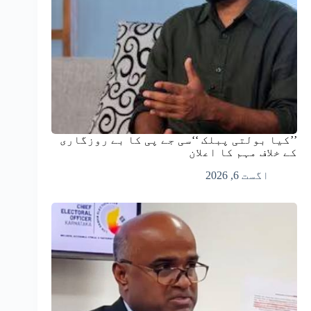
’’کیا بولتی پبلک ‘‘سی جے پی کا بے روزگاری
کے خلاف مہم کا اعلان
اگست 6, 2026