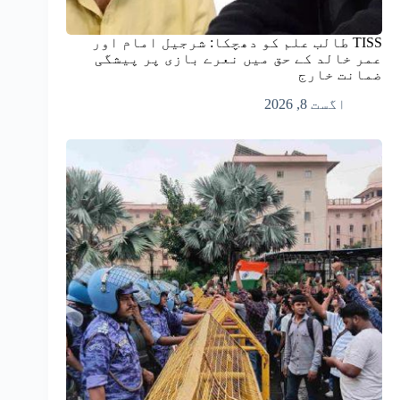
TISS طالب علم کو دھچکا: شرجیل امام اور
عمر خالد کے حق میں نعرے بازی پر پیشگی
ضمانت خارج
اگست 8, 2026