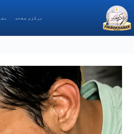
Ski
t
conten
مركزى صفحه
مضا